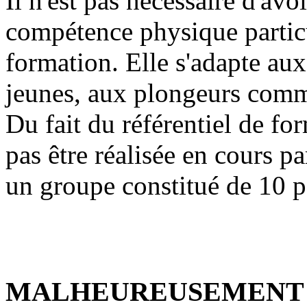
Il n'est pas nécessaire d'av
compétence physique particu
formation. Elle s'adapte a
jeunes, aux plongeurs com
Du fait du référentiel de fo
pas être réalisée en cours par
un groupe constitué de 10 p
MALHEUREUSEMENT 