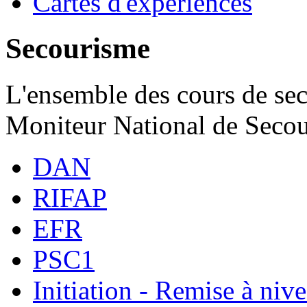
Cartes d'expériences
Secourisme
L'ensemble des cours de sec
Moniteur National de Secou
DAN
RIFAP
EFR
PSC1
Initiation - Remise à niv