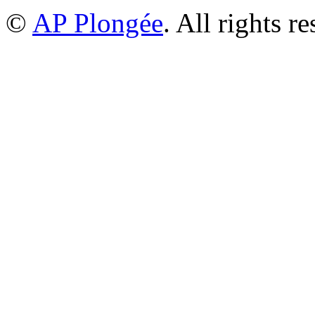
©
AP Plongée
. All rights r