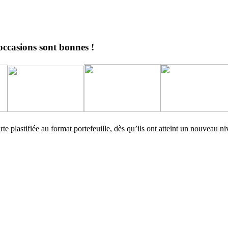
 occasions sont bonnes !
 carte plastifiée au format portefeuille, dès qu’ils ont atteint un nouve