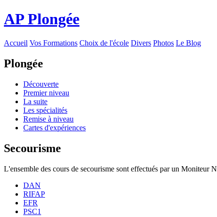
AP Plongée
Accueil
Vos Formations
Choix de l'école
Divers
Photos
Le Blog
Plongée
Découverte
Premier niveau
La suite
Les spécialités
Remise à niveau
Cartes d'expériences
Secourisme
L'ensemble des cours de secourisme sont effectués par un Moniteur N
DAN
RIFAP
EFR
PSC1