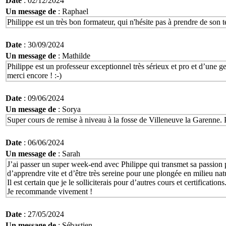
Date
: 02/12/2024
Un message de
: Raphael
Philippe est un très bon formateur, qui n'hésite pas à prendre de son 
Date
: 30/09/2024
Un message de
: Mathilde
Philippe est un professeur exceptionnel très sérieux et pro et d’une 
merci encore ! :-)
Date
: 09/06/2024
Un message de
: Sorya
Super cours de remise à niveau à la fosse de Villeneuve la Garenne.
Date
: 06/06/2024
Un message de
: Sarah
J’ai passer un super week-end avec Philippe qui transmet sa passion 
d’apprendre vite et d’être très sereine pour une plongée en milieu natu
Il est certain que je le solliciterais pour d’autres cours et certifications
Je recommande vivement !
Date
: 27/05/2024
Un message de
: Sébastien