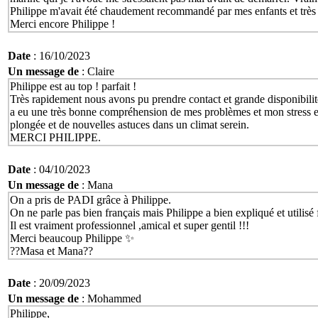
Philippe m'avait été chaudement recommandé par mes enfants et très f
Merci encore Philippe !
Date
: 16/10/2023
Un message de
: Claire
Philippe est au top ! parfait !
Très rapidement nous avons pu prendre contact et grande disponibilité
a eu une très bonne compréhension de mes problèmes et mon stress et
plongée et de nouvelles astuces dans un climat serein.
MERCI PHILIPPE.
Date
: 04/10/2023
Un message de
: Mana
On a pris de PADI grâce à Philippe.
On ne parle pas bien français mais Philippe a bien expliqué et utilisé
Il est vraiment professionnel ,amical et super gentil !!!
Merci beaucoup Philippe ✨
??Masa et Mana??
Date
: 20/09/2023
Un message de
: Mohammed
Philippe,