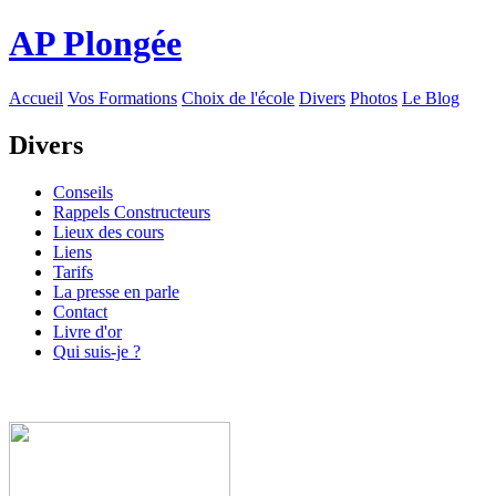
AP Plongée
Accueil
Vos Formations
Choix de l'école
Divers
Photos
Le Blog
Divers
Conseils
Rappels Constructeurs
Lieux des cours
Liens
Tarifs
La presse en parle
Contact
Livre d'or
Qui suis-je ?