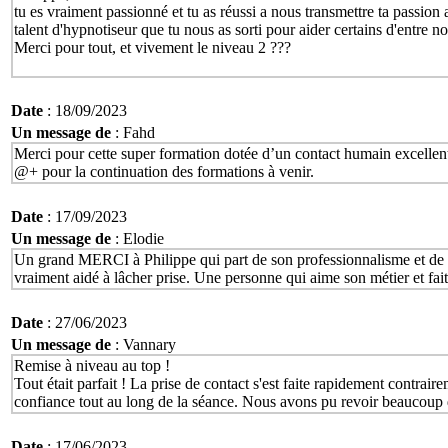
tu es vraiment passionné et tu as réussi a nous transmettre ta passion 
talent d'hypnotiseur que tu nous as sorti pour aider certains d'entre 
Merci pour tout, et vivement le niveau 2 ???
Date
: 18/09/2023
Un message de
: Fahd
Merci pour cette super formation dotée d’un contact humain excellent 
@+ pour la continuation des formations à venir.
Date
: 17/09/2023
Un message de
: Elodie
Un grand MERCI à Philippe qui part de son professionnalisme et de sa
vraiment aidé à lâcher prise. Une personne qui aime son métier et fait
Date
: 27/06/2023
Un message de
: Vannary
Remise à niveau au top !
Tout était parfait ! La prise de contact s'est faite rapidement contraire
confiance tout au long de la séance. Nous avons pu revoir beaucoup de
Date
: 17/06/2023