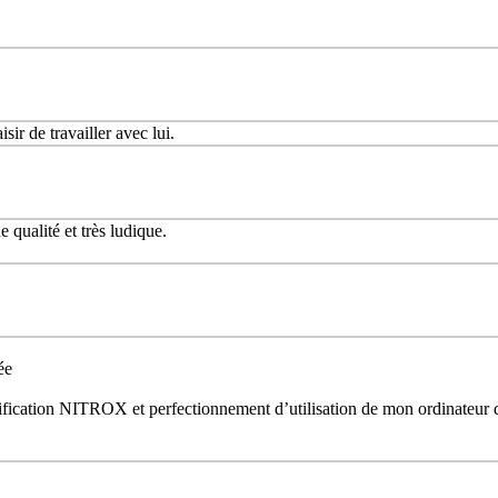
sir de travailler avec lui.
qualité et très ludique.
ée
tification NITROX et perfectionnement d’utilisation de mon ordinateur 