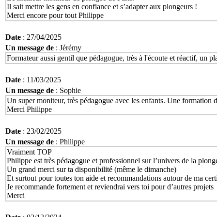
Il sait mettre les gens en confiance et s’adapter aux plongeurs !
Merci encore pour tout Philippe
Date
: 27/04/2025
Un message de
: Jérémy
Formateur aussi gentil que pédagogue, très à l'écoute et réactif, un plai
Date
: 11/03/2025
Un message de
: Sophie
Un super moniteur, très pédagogue avec les enfants. Une formation de 
Merci Philippe
Date
: 23/02/2025
Un message de
: Philippe
Vraiment TOP
Philippe est très pédagogue et professionnel sur l’univers de la plong
Un grand merci sur ta disponibilité (même le dimanche)
Et surtout pour toutes ton aide et recommandations autour de ma cer
Je recommande fortement et reviendrai vers toi pour d’autres projets
Merci