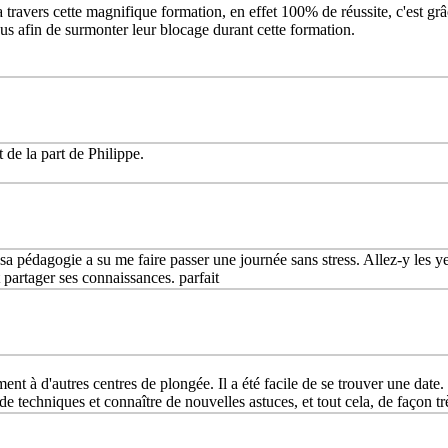
a travers cette magnifique formation, en effet 100% de réussite, c'est gr
nous afin de surmonter leur blocage durant cette formation.
de la part de Philippe.
 pédagogie a su me faire passer une journée sans stress. Allez-y les ye
 partager ses connaissances. parfait
ment à d'autres centres de plongée. Il a été facile de se trouver une date.
 techniques et connaître de nouvelles astuces, et tout cela, de façon trè