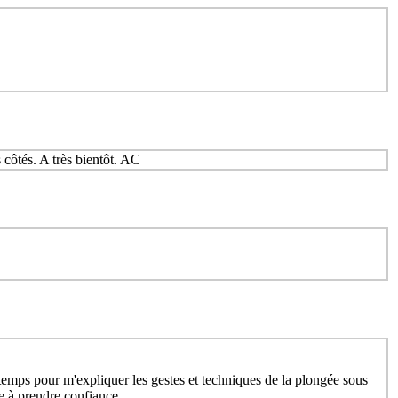
 côtés. A très bientôt. AC
n temps pour m'expliquer les gestes et techniques de la plongée sous
e à prendre confiance .