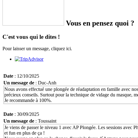
Vous en pensez quoi ?
C'est vous qui le dites !
Pour laisser un message, cliquez ici.
Date
: 12/10/2025
Un message de
: Duc-Anh
Nous avons effectué une plongée de réadaptation en famille avec nos 2
précieux conseils. Surtout pour la technique de vidage du masque, me
Je recommande à 100%.
Date
: 30/09/2025
Un message de
: Toussaint
Je viens de passer le niveau 1 avec AP Plongée. Les sessions avec Phili
et fun en plus de ça !