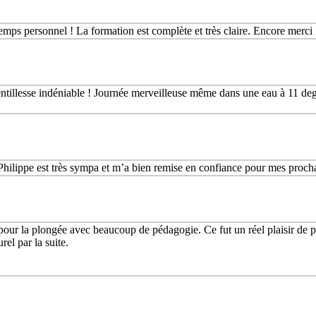
temps personnel ! La formation est complète et très claire. Encore merci 
gentillesse indéniable ! Journée merveilleuse même dans une eau à 11 deg
 Philippe est très sympa et m’a bien remise en confiance pour mes proc
pour la plongée avec beaucoup de pédagogie. Ce fut un réel plaisir de p
rel par la suite.
.