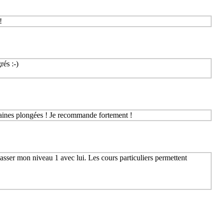
!
rés :-)
haines plongées ! Je recommande fortement !
asser mon niveau 1 avec lui. Les cours particuliers permettent