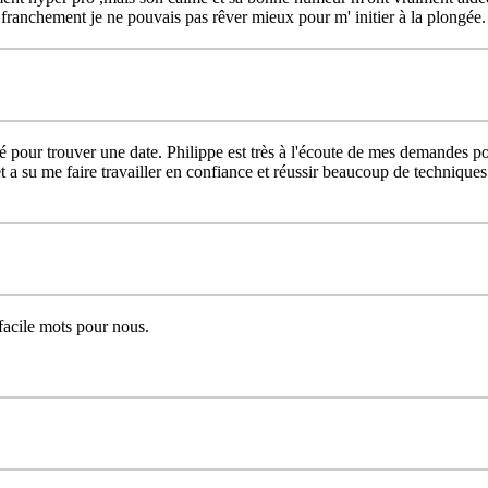
ranchement je ne pouvais pas rêver mieux pour m' initier à la plongée.
 pour trouver une date. Philippe est très à l'écoute de mes demandes po
 a su me faire travailler en confiance et réussir beaucoup de techniqu
 facile mots pour nous.