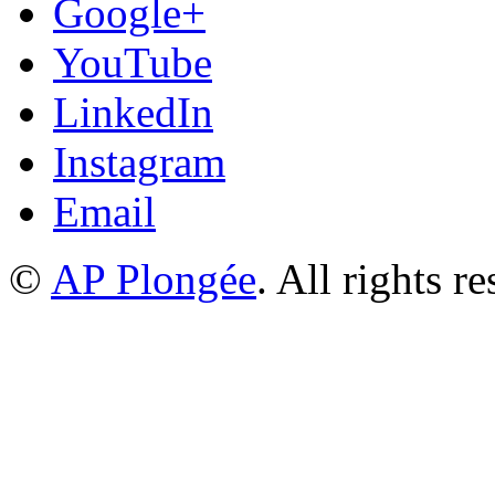
Google+
YouTube
LinkedIn
Instagram
Email
©
AP Plongée
. All rights r