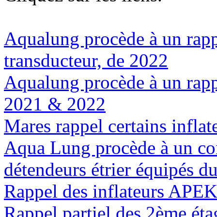
Aqualung procède à un rappe
transducteur, de 2022
Aqualung procède à un rapp
2021 & 2022
Mares rappel certains infla
Aqua Lung procède à un cont
détendeurs étrier équipés 
Rappel des inflateurs AP
Rappel partiel des 2ème é