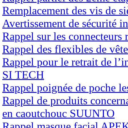
Remplacement des vis de si
Avertissement de sécurité 
Rappel sur les connecteurs
Rappel des flexibles de vêt
Rappel pour le retrait de l’i
SI TECH
Rappel poignée de poche
Rappel de produits concerna
en caoutchouc SUUNTO
Rappel masque facial APE