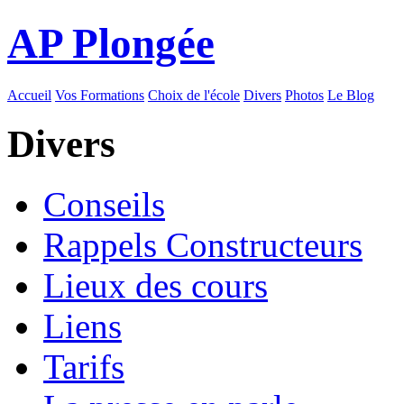
AP Plongée
Accueil
Vos Formations
Choix de l'école
Divers
Photos
Le Blog
Divers
Conseils
Rappels Constructeurs
Lieux des cours
Liens
Tarifs