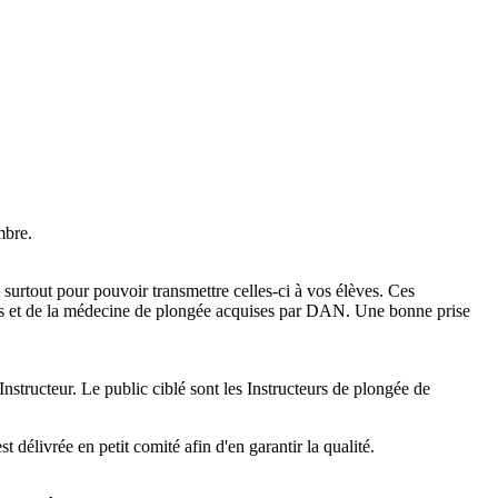
mbre.
urtout pour pouvoir transmettre celles-ci à vos élèves. Ces
nces et de la médecine de plongée acquises par DAN. Une bonne prise
tructeur. Le public ciblé sont les Instructeurs de plongée de
 délivrée en petit comité afin d'en garantir la qualité.