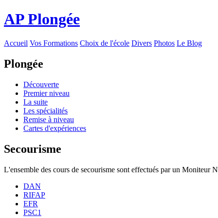
AP Plongée
Accueil
Vos Formations
Choix de l'école
Divers
Photos
Le Blog
Plongée
Découverte
Premier niveau
La suite
Les spécialités
Remise à niveau
Cartes d'expériences
Secourisme
L'ensemble des cours de secourisme sont effectués par un Moniteur N
DAN
RIFAP
EFR
PSC1