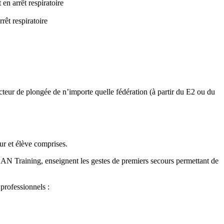
en arrêt respiratoire
êt respiratoire
ructeur de plongée de n’importe quelle fédération (à partir du E2 ou du
ur et élève comprises.
N Training, enseignent les gestes de premiers secours permettant de
professionnels :