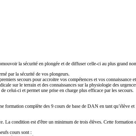
uvoir la sécurité en plongée et de diffuser celle-ci au plus grand no
erné par la sécurité de vos plongeurs.
emiers secours pour accroitre vos compétences et vos connaissance et s
dicale sur le terrain et des connaissances sur la physiologie des urge
de celui-ci et permet une prise en charge plus efficace par les secours.
 formation complète des 9 cours de base de DAN en tant qu’élève et Ins
. La condition est d'être un minimum de trois élèves. Cette formation est
ufs cours sont :