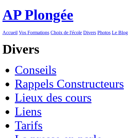
AP Plongée
Accueil
Vos Formations
Choix de l'école
Divers
Photos
Le Blog
Divers
Conseils
Rappels Constructeurs
Lieux des cours
Liens
Tarifs