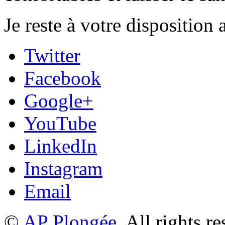
Je reste à votre disposition 
Twitter
Facebook
Google+
YouTube
LinkedIn
Instagram
Email
©
AP Plongée
. All rights r