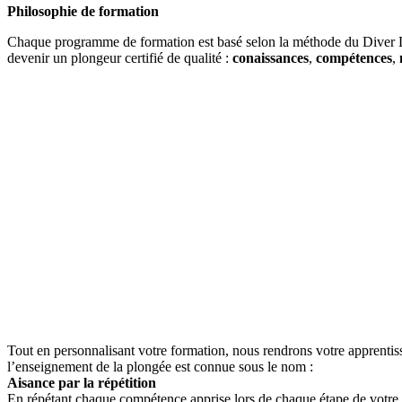
Philosophie de formation
Chaque programme de formation est basé selon la méthode du Diver Di
devenir un plongeur certifié de qualité :
conaissances
,
compétences
,
Tout en personnalisant votre formation, nous rendrons votre apprentis
l’enseignement de la plongée est connue sous le nom :
Aisance par la répétition
En répétant chaque compétence apprise lors de chaque étape de votre