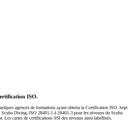
rtification ISO.
quelques agences de formations ayant obtenu la Certification ISO. Sept
 Try Scuba Diving, ISO 28401-1 à 28401-3 pour les niveaux du Scuba
Les cartes de certifications SSI des niveaux ainsi labellisés,