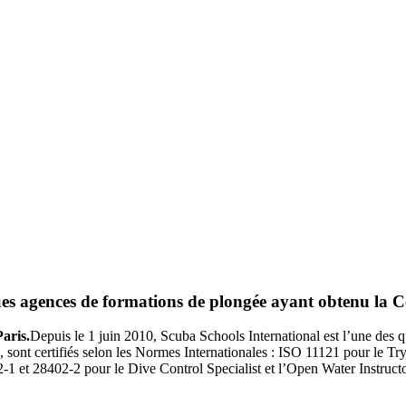
ues agences de formations de plongée ayant obtenu la Ce
Depuis le 1 juin 2010, Scuba Schools International est l’une des 
s, sont certifiés selon les Normes Internationales : ISO 11121 pour le
et 28402-2 pour le Dive Control Specialist et l’Open Water Instructor. 