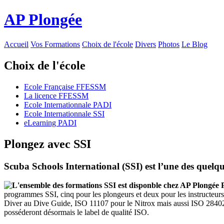
AP Plongée
Accueil
Vos Formations
Choix de l'école
Divers
Photos
Le Blog
Choix de l'école
Ecole Française FFESSM
La licence FFESSM
Ecole Internationnale PADI
Ecole Internationnale SSI
eLearning PADI
Plongez avec SSI
Scuba Schools International (SSI) est l’une des quelq
programmes SSI, cinq pour les plongeurs et deux pour les instructeur
Diver au Dive Guide, ISO 11107 pour le Nitrox mais aussi ISO 28402-1 
posséderont désormais le label de qualité ISO.