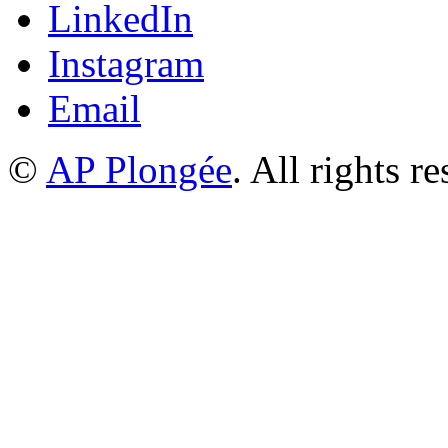
LinkedIn
Instagram
Email
©
AP Plongée
. All rights r