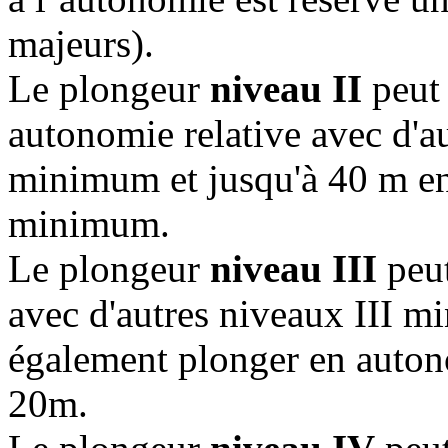
majeurs).
Le plongeur
niveau II
peut 
autonomie relative avec d'a
minimum et jusqu'à 40 m en
minimum.
Le plongeur
niveau III
peut
avec d'autres niveaux III m
également plonger en auton
20m.