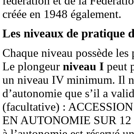
fédération et de la Fédérati
créée en 1948 également.
Les niveaux de pratique 
Chaque niveau possède les p
Le plongeur
niveau I
peut p
un niveau IV minimum. Il n
d’autonomie que s’il a vali
(facultative) : ACCESS
EN AUTONOMIE SUR 12 
à l’autonomie est réservé 