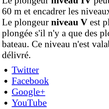
Le plongeur
niveau IV
peut
60 m et encadrer les niveau
Le plongeur
niveau V
est p
plongée s'il n'y a que des p
bateau. Ce niveau n'est vala
délivré.
Twitter
Facebook
Google+
YouTube