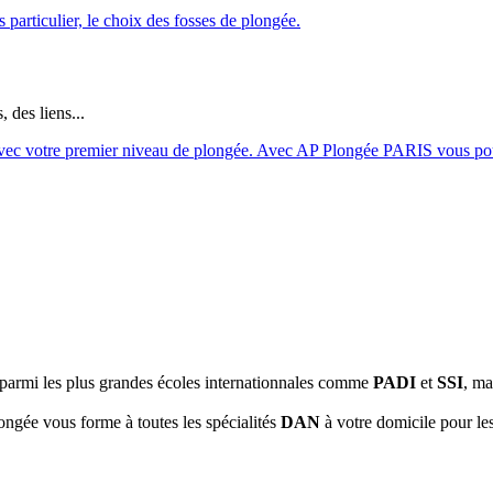
, des liens...
 parmi les plus grandes écoles internationnales comme
PADI
et
SSI
, ma
ngée vous forme à toutes les spécialités
DAN
à votre domicile pour les