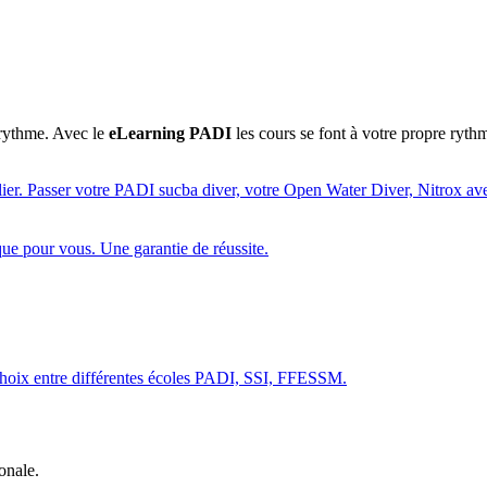
 rythme. Avec le
eLearning PADI
les cours se font à votre propre rythm
onale.